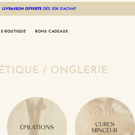
LIVRAISON OFFERTE
DÈS 50€ D’ACHAT
E-BOUTIQUE
BONS CADEAUX
ÉTIQUE / ONGLERIE
CURES
ÉPILATIONS
MINCEUR