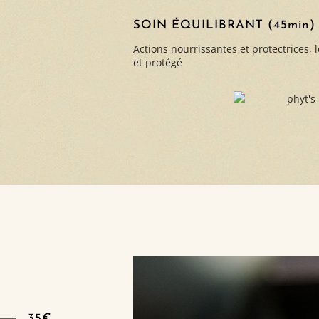
SOIN ÉQUILIBRANT (45min)
Actions nourrissantes et protectrices, l
et protégé
35€