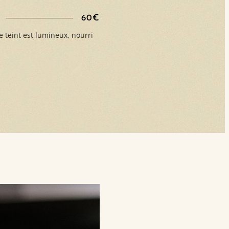
60€
e teint est lumineux, nourri