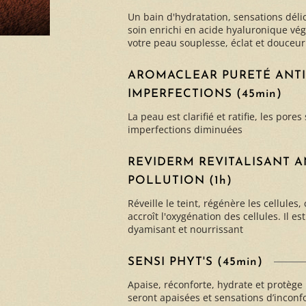
Un bain d'hydratation, sensations délic
soin enrichi en acide hyaluronique vég
votre peau souplesse, éclat et douceur
AROMACLEAR PURETÉ ANTI
IMPERFECTIONS (45min)
La peau est clarifié et ratifie, les pores
imperfections diminuées
REVIDERM REVITALISANT A
POLLUTION (1h)
Réveille le teint, régénère les cellules,
accroît l'oxygénation des cellules. Il est
dyamisant et nourrissant
SENSI PHYT'S (45min)
Apaise, réconforte, hydrate et protège
seront apaisées et sensations d’inconf