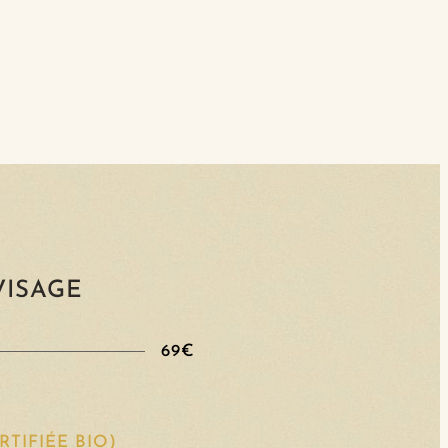
VISAGE
69€
TIFIÉE BIO)