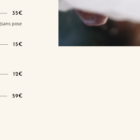
35€
 (sans pose
15€
12€
59€