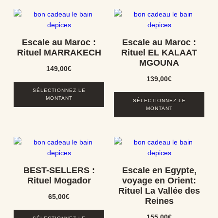
Escale au Maroc :
Escale au Maroc :
Rituel MARRAKECH
Rituel EL KALAAT
MGOUNA
149,00
€
139,00
€
SÉLECTIONNEZ LE
MONTANT
SÉLECTIONNEZ LE
MONTANT
BEST-SELLERS :
Escale en Egypte,
Rituel Mogador
voyage en Orient:
Rituel La Vallée des
65,00
€
Reines
155,00
€