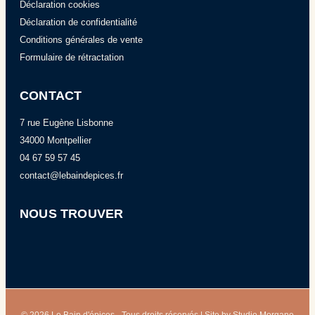
Déclaration cookies
Déclaration de confidentialité
Conditions générales de vente
Formulaire de rétractation
CONTACT
7 rue Eugène Lisbonne
34000 Montpellier
04 67 59 57 45
contact@lebaindepices.fr
NOUS TROUVER
© 2026 Le Bain d'épices - Tous droits réservés | Site by
Studio Morgane