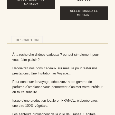
SÉLECTIONNEZ LE
MONTANT
SÉLECTIONNEZ LE
MONTANT
DESCRIPTION
À la recherche d’idées cadeaux ? ou tout simplement pour
vous faire plaisir ?
Découvrez nos bons cadeaux sur mesure pour tester nos
prestations, Une Invitation au Voyage…
Pour continuer le voyage, découvrez notre gamme de
parfums d’ambiance vous permettent d’animer votre intérieur
en toute subtilité.
Issue d’une production locale en FRANCE, élaborée avec
une cire 100% végétale.
Les senteurs proviennent de la ville de Grasse, Capitale