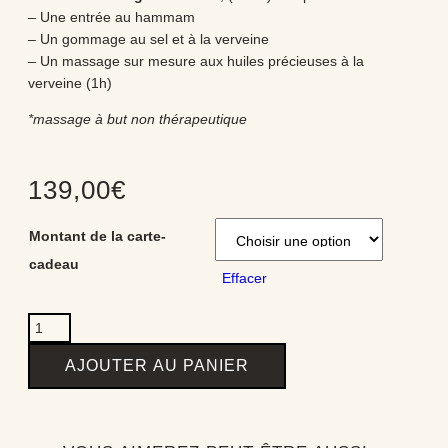
– Une entrée au hammam
– Un gommage au sel et à la verveine
– Un massage sur mesure aux huiles précieuses à la
verveine (1h)
*massage à but non thérapeutique
139,00
€
Montant de la carte-
cadeau
Effacer
AJOUTER AU PANIER