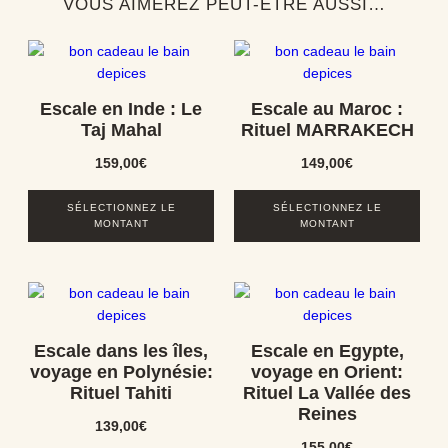
VOUS AIMEREZ PEUT-ÊTRE AUSSI…
Escale en Inde : Le
Escale au Maroc :
Taj Mahal
Rituel MARRAKECH
159,00
€
149,00
€
SÉLECTIONNEZ LE
SÉLECTIONNEZ LE
MONTANT
MONTANT
Escale dans les îles,
Escale en Egypte,
voyage en Polynésie:
voyage en Orient:
Rituel Tahiti
Rituel La Vallée des
Reines
139,00
€
155,00
€