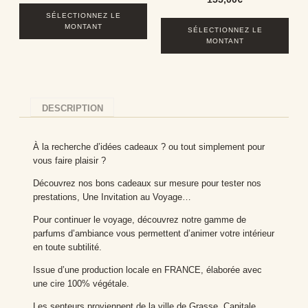
SÉLECTIONNEZ LE
MONTANT
SÉLECTIONNEZ LE
MONTANT
DESCRIPTION
À la recherche d’idées cadeaux ? ou tout simplement pour
vous faire plaisir ?
Découvrez nos bons cadeaux sur mesure pour tester nos
prestations, Une Invitation au Voyage…
Pour continuer le voyage, découvrez notre gamme de
parfums d’ambiance vous permettent d’animer votre intérieur
en toute subtilité.
Issue d’une production locale en FRANCE, élaborée avec
une cire 100% végétale.
Les senteurs proviennent de la ville de Grasse, Capitale